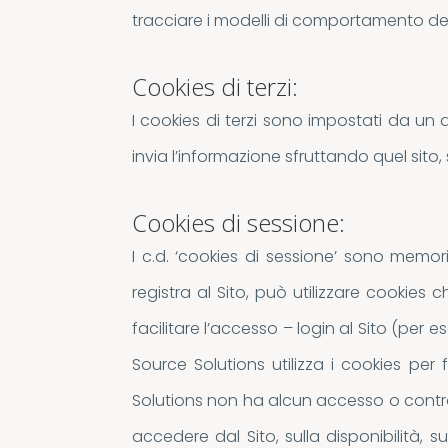
tracciare i modelli di comportamento dei 
Cookies di terzi:
I cookies di terzi sono impostati da un 
invia l’informazione sfruttando quel sito, 
Cookies di sessione:
I c.d. ‘cookies di sessione’ sono memo
registra al Sito, può utilizzare cookies 
facilitare l’accesso – login al Sito (pe
Source Solutions utilizza i cookies per 
Solutions non ha alcun accesso o control
accedere dal Sito, sulla disponibilità, 