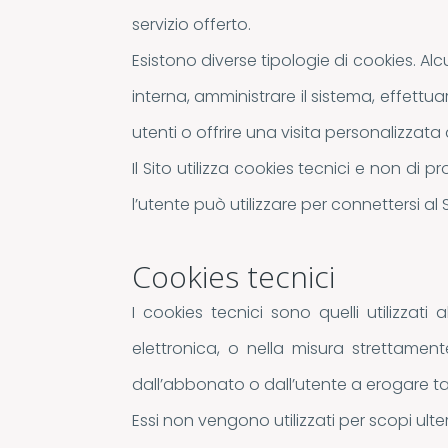
servizio offerto.
Esistono diverse tipologie di cookies. Al
interna, amministrare il sistema, effettu
utenti o offrire una visita personalizzata d
Il Sito utilizza cookies tecnici e non di 
l’utente può utilizzare per connettersi al S
Cookies tecnici
I cookies tecnici sono quelli utilizza
elettronica, o nella misura strettament
dall’abbonato o dall’utente a erogare tal
Essi non vengono utilizzati per scopi ulte