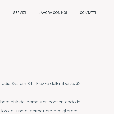
O
SERVIZI
LAVORA CON NOI
CONTATTI
tudio System Srl – Piazza della Libertà, 32
ull’hard disk del computer, consentendo in
ro, al fine di permettere o migliorare il