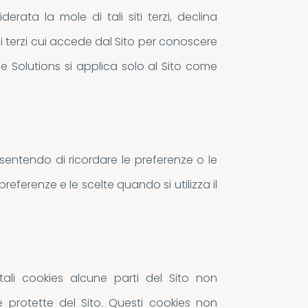
ata la mole di tali siti terzi, declina
di terzi cui accede dal Sito per conoscere
ce Solutions si applica solo al Sito come
nsentendo di ricordare le preferenze o le
preferenze e le scelte quando si utilizza il
tali cookies alcune parti del Sito non
protette del Sito. Questi cookies non