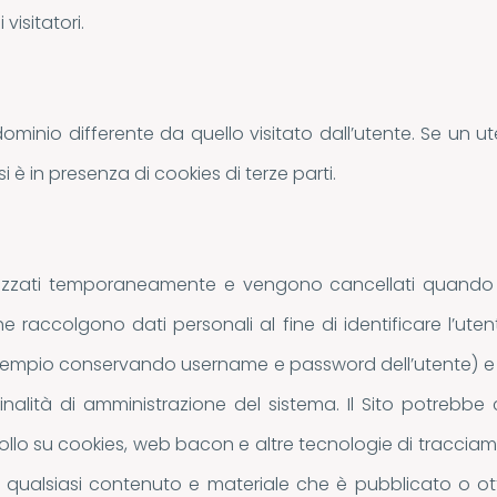
visitatori.
dominio differente da quello visitato dall’utente. Se un ut
si è in presenza di cookies di terze parti.
rizzati temporaneamente e vengono cancellati quando l’u
che raccolgono dati personali al fine di identificare l’ute
r esempio conservando username e password dell’utente) e 
finalità di amministrazione del sistema. Il Sito potrebbe 
lo su cookies, web bacon e altre tecnologie di tracciamento
su qualsiasi contenuto e materiale che è pubblicato o otten