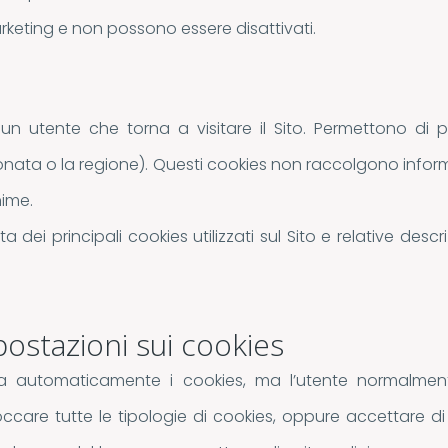
keting e non possono essere disattivati.
n utente che torna a visitare il Sito. Permettono di pe
onata o la regione). Questi cookies non raccolgono inform
nime.
ista dei principali cookies utilizzati sul Sito e relative de
ostazioni sui cookies
a automaticamente i cookies, ma l’utente normalment
bloccare tutte le tipologie di cookies, oppure accettare di