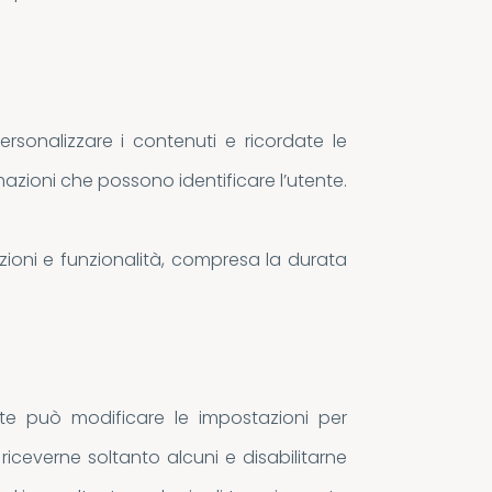
rsonalizzare i contenuti e ricordate le
azioni che possono identificare l’utente.
scrizioni e funzionalità, compresa la durata
e può modificare le impostazioni per
 riceverne soltanto alcuni e disabilitarne