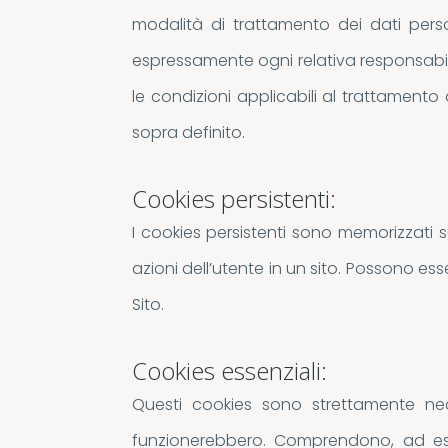
modalità di trattamento dei dati perso
espressamente ogni relativa responsabilit
le condizioni applicabili al trattamento
sopra definito.
Cookies persistenti:
I cookies persistenti sono memorizzati s
azioni dell’utente in un sito. Possono esse
Sito.
Cookies essenziali:
Questi cookies sono strettamente nece
funzionerebbero. Comprendono, ad ese