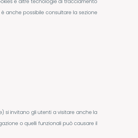
ookies e altre tecnologie di tracciamento
, è anche possibile consultare la sezione
 si invitano gli utenti a visitare anche la
azione o quelli funzionali può causare il