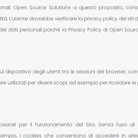
nali; Open Source Solutions a questo proposito, consider
à. L’utente dovrebbe verificare la privacy policy dei siti 
 dei dati personali poiché la Privacy Policy di Open Sour
ul dispositivo degli utenti tra le sessioni del browser, co
re utilizzati per diversi scopi, ad esempio per ricordare le 
ssari per il funzionamento del Sito. Senza l’uso di 
mpio, i cookies che consentono di accedere in aree 