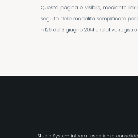
Questa pagina è visibile, mediante link 
seguito delle modalità semplificate per 
n.126 del 3 giugno 2014 e relativo registr
Studio System integra l’esperienza consolidat