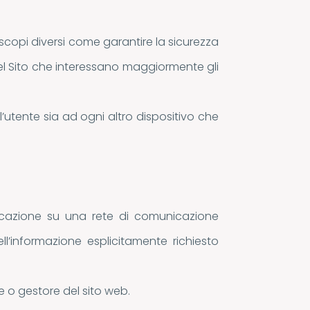
 scopi diversi come garantire la sicurezza
 del Sito che interessano maggiormente gli
ll’utente sia ad ogni altro dispositivo che
unicazione su una rete di comunicazione
ll’informazione esplicitamente richiesto
re o gestore del sito web.