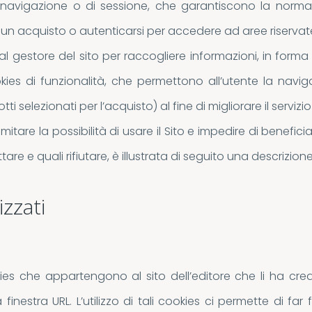
 navigazione o di sessione, che garantiscono la norma
un acquisto o autenticarsi per accedere ad aree riservate);
dal gestore del sito per raccogliere informazioni, in form
kies di funzionalità, che permettono all’utente la naviga
ti selezionati per l’acquisto) al fine di migliorare il servizio
itare la possibilità di usare il Sito e impedire di beneficia
are e quali rifiutare, è illustrata di seguito una descrizione 
izzati
ies che appartengono al sito dell’editore che li ha crea
a finestra URL. L’utilizzo di tali cookies ci permette di far