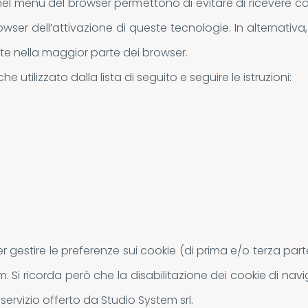
e” nel menu del browser permettono di evitare di ricevere c
wser dell’attivazione di queste tecnologie. In alternativa
nte nella maggior parte dei browser.
e utilizzato dalla lista di seguito e seguire le istruzioni:
 gestire le preferenze sui cookie (di prima e/o terza parte)
i ricorda però che la disabilitazione dei cookie di navig
servizio offerto da Studio System srl.