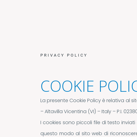
PRIVACY POLICY
COOKIE POLI
La presente Cookie Policy è relativa al si
– Altavilla Vicentina (VI) – Italy – P.I. 02
I cookies sono piccoli file di testo invi
questo modo al sito web di riconoscere g