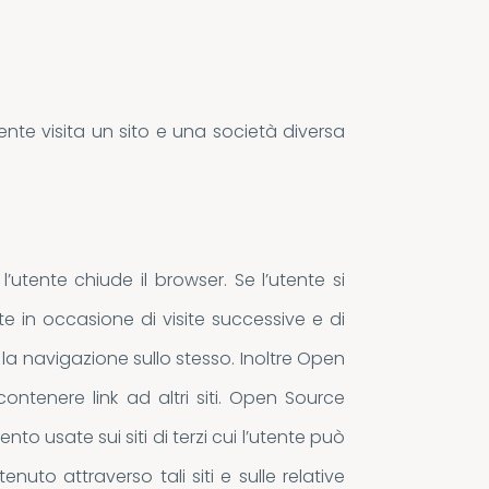
ente visita un sito e una società diversa
tente chiude il browser. Se l’utente si
nte in occasione di visite successive e di
la navigazione sullo stesso. Inoltre Open
contenere link ad altri siti. Open Source
 usate sui siti di terzi cui l’utente può
uto attraverso tali siti e sulle relative