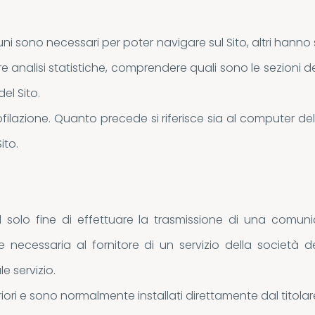
cuni sono necessari per poter navigare sul Sito, altri hanno
are analisi statistiche, comprendere quali sono le sezioni
el Sito.
profilazione. Quanto precede si riferisce sia al computer de
ito.
ti al solo fine di effettuare la trasmissione di una com
e necessaria al fornitore di un servizio della società de
e servizio.
riori e sono normalmente installati direttamente dal titola